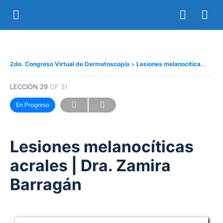
2do. Congreso Virtual de Dermatoscopía
Lesiones melanocíticas acrales | Dra. Zamira Barragán
LECCIÓN 29
OF 31
En Progreso
Lesiones melanocíticas
acrales | Dra. Zamira
Barragán