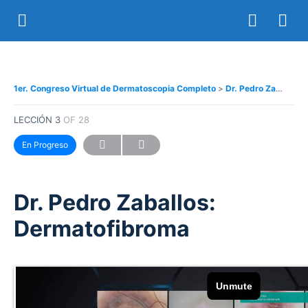
1er. Congreso Virtual de Dermatoscopia Completo
Dr. Pedro Zaballos: Dermatofibroma
LECCIÓN 3
OF 28
En Progreso
Dr. Pedro Zaballos:
Dermatofibroma