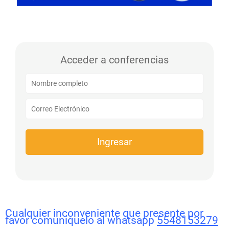
Acceder a conferencias
Ingresar
Cualquier inconveniente que presente por
favor comuniquelo al whatsapp
5548153279