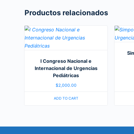
Productos relacionados
Si
I Congreso Nacional e
Internacional de Urgencias
Pediátricas
$
2,000.00
ADD TO CART