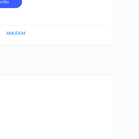
rrito
AMUDEM