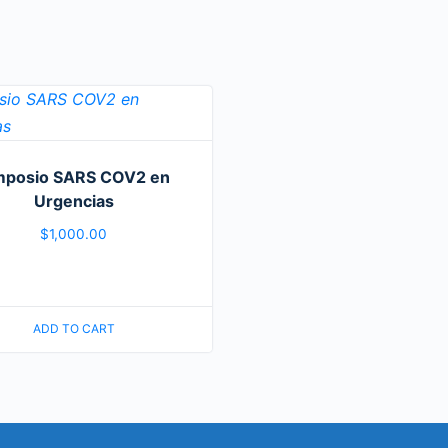
mposio SARS COV2 en
Urgencias
$
1,000.00
ADD TO CART