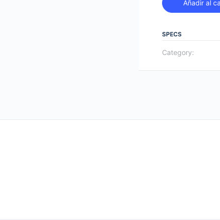
Añadir al ca
SPECS
Category: