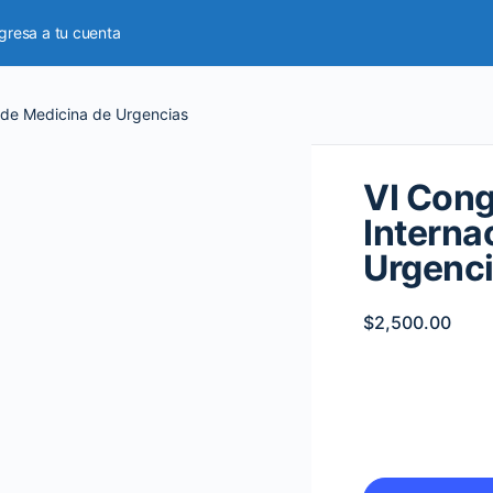
gresa a tu cuenta
l de Medicina de Urgencias
VI Cong
Interna
Urgenc
$
2,500.00