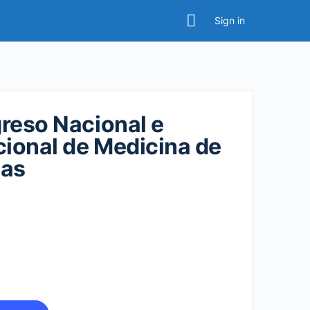
Sign in
reso Nacional e
cional de Medicina de
ias