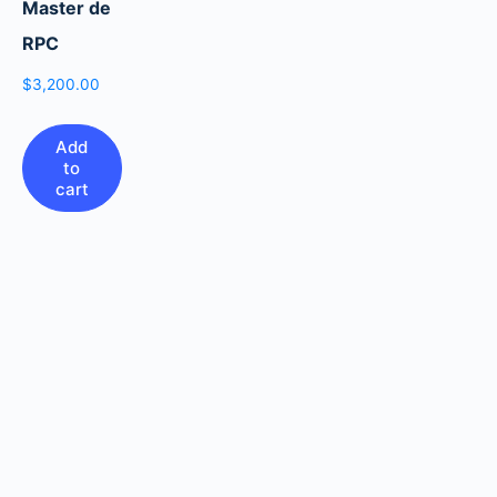
Master de
RPC
$
3,200.00
Add
to
cart