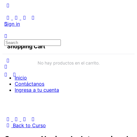
Sign in
Shopping Cart
No hay productos en el carrito.
Inicio
Contáctanos
Ingresa a tu cuenta
Back to Curso