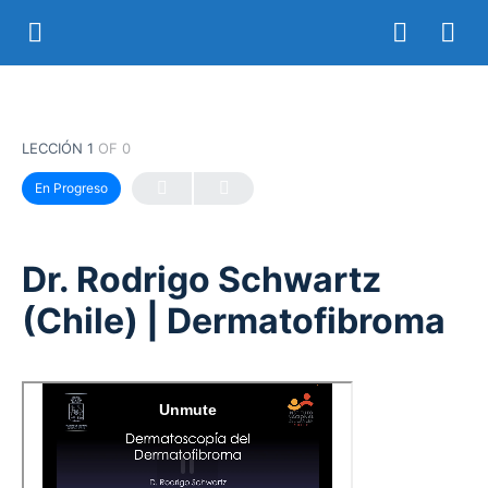
LECCIÓN 1
OF 0
En Progreso
Dr. Rodrigo Schwartz
(Chile) | Dermatofibroma