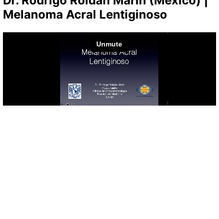
Dr. Rodrigo Roldán Marín (México) |
Melanoma Acral Lentiginoso