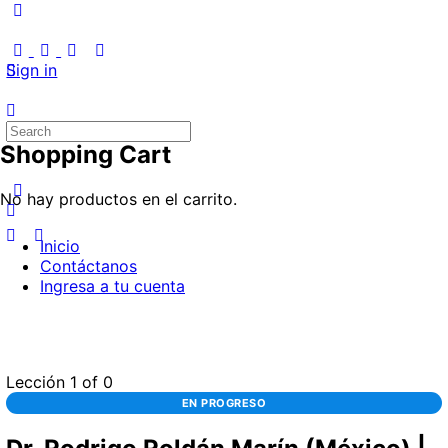
Sign in
Search
Shopping Cart
for:
No hay productos en el carrito.
Inicio
Contáctanos
Ingresa a tu cuenta
Lección 1
of 0
EN PROGRESO