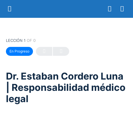
LECCIÓN 1
OF 0
En Progreso
Dr. Estaban Cordero Luna
| Responsabilidad médico
legal