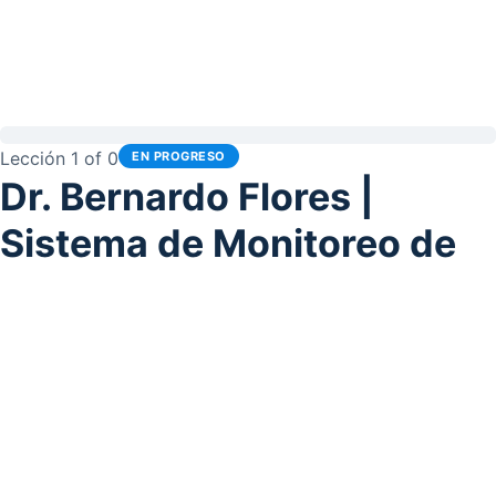
Lección 1
of 0
EN PROGRESO
Dr. Bernardo Flores |
Sistema de Monitoreo de
la Actividad del Bruxismo
durante el Sueño