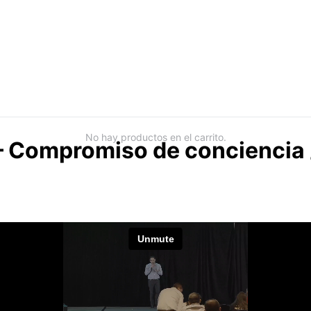
No hay productos en el carrito.
a – Compromiso de conciencia