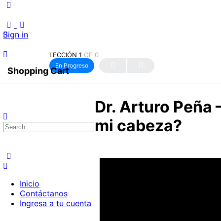
Sign in
LECCIÓN 1
OF 0
En Progreso
Shopping Cart
Dr. Arturo Peñ
mi cabeza?
Inicio
Contáctanos
Ingresa a tu cuenta