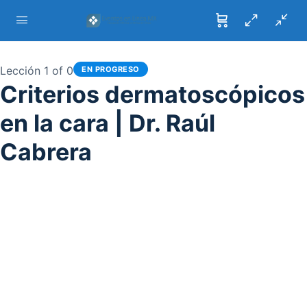
Lección 1
of 0
EN PROGRESO
Criterios dermatoscópicos
en la cara | Dr. Raúl
Cabrera