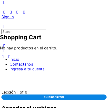
Sign in
Search
for:
Shopping Cart
No hay productos en el carrito.
Inicio
Contáctanos
Ingresa a tu cuenta
Lección 1
of 0
EN PROGRESO