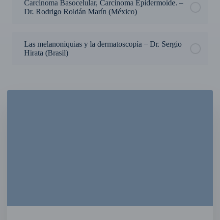
Carcinoma Basocelular, Carcinoma Epidermoide. –
Dr. Rodrigo Roldán Marín (México)
Las melanoniquias y la dermatoscopía – Dr. Sergio
Hirata (Brasil)