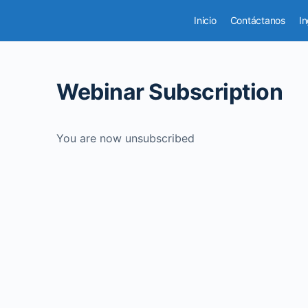
Inicio
Contáctanos
In
Webinar Subscription
You are now unsubscribed